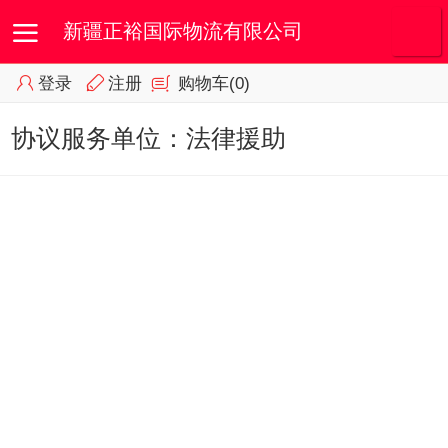
新疆正裕国际物流有限公司
登录
注册
购物车
(0)
首页
我的订单
会员专区
协议服务单位：法律援助