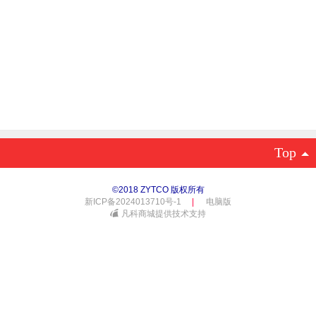
Top
©
2018 ZYTCO 版权所有
新ICP备2024013710号-1
|
电脑版
凡科商城提供技术支持