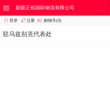
新疆正裕国际物流有限公司
登录
注册
购物车
(0)
首页
我的订单
会员专区
驻乌兹别克代表处