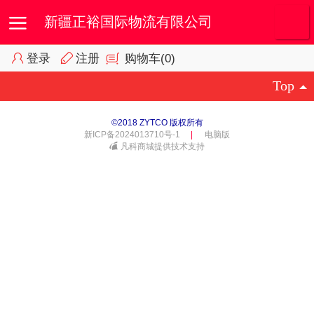
新疆正裕国际物流有限公司
登录
注册
购物车
(0)
首页
我的订单
会员专区
Top
©
2018 ZYTCO 版权所有
新ICP备2024013710号-1
|
电脑版
凡科商城提供技术支持