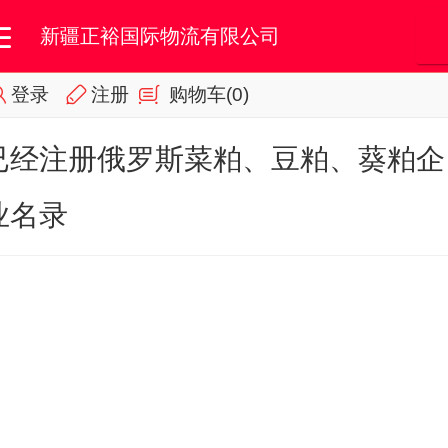
新疆正裕国际物流有限公司
登录
注册
购物车
(0)
首页
我的订单
会员专区
已经注册俄罗斯菜粕、豆粕、葵粕企
业名录