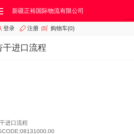
新疆正裕国际物流有限公司
登录
注册
购物车
(0)
首页
我的订单
会员专区
杏干进口流程
干进口流程
SCODE:08131000.00