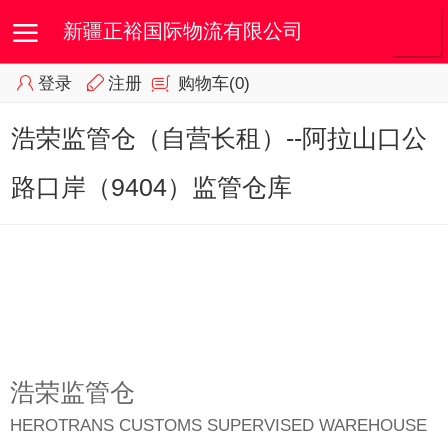
新疆正裕国际物流有限公司
登录
注册
购物车
(0)
首页
我的订单
会员专区
浩荣监管仓（自营长租）--阿拉山口公
路口岸（9404）监管仓库
浩荣监管仓
HEROTRANS CUSTOMS SUPERVISED WAREHOUSE