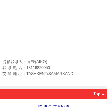
提箱联系人：阿来(AIKO)
联 系 电 话：18116820050
交 箱 地 址：TASHKENT/SAMARKAND
Top
©
2018 ZYTCO 版权所有