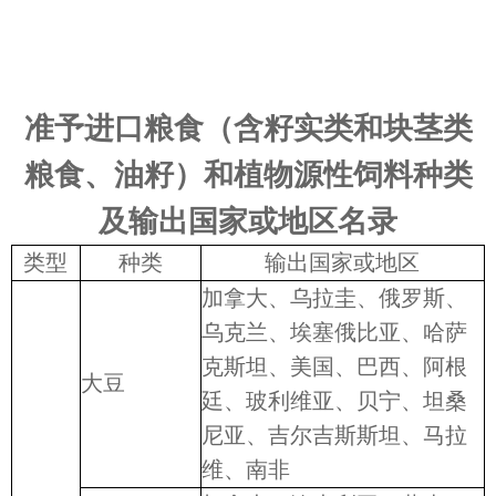
准予进口粮食（含籽实类和块茎类
粮食、油籽）和植物源性饲料种类
及输出国家或地区名录
类型
种类
输出国家或地区
加拿大、乌拉圭、俄罗斯、
乌克兰、埃塞俄比亚、哈萨
克斯坦、美国、巴西、阿根
大豆
廷、玻利维亚、贝宁、坦桑
尼亚、吉尔吉斯斯坦、马拉
维、南非