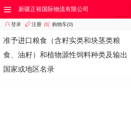
新疆正裕国际物流有限公司
登录
注册
购物车
(0)
首页
我的订单
会员专区
准予进口粮食（含籽实类和块茎类粮
食、油籽）和植物源性饲料种类及输出
国家或地区名录