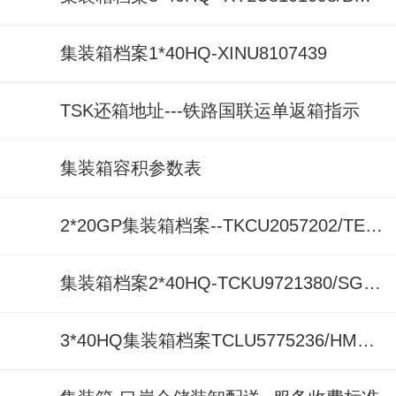
集装箱档案1*40HQ-XINU8107439
TSK还箱地址---铁路国联运单返箱指示
集装箱容积参数表
2*20GP集装箱档案--TKCU2057202/TEMU2679220
集装箱档案2*40HQ-TCKU9721380/SGCU9652456
3*40HQ集装箱档案TCLU5775236/HMCU9048936/EISU9207914