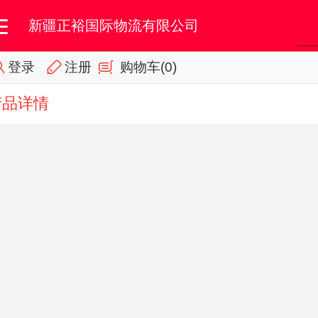
新疆正裕国际物流有限公司
登录
注册
购物车
(0)
首页
我的订单
会员专区
产品详情